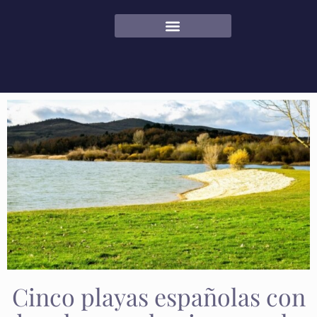
CUADERNO DE BITÁCORA
Cinco playas españolas con