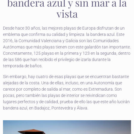
bandera azul y sin mar a la
vista
Desde hace 30 años, las mejores playas de Europa disfrutan de un
emblema que confirma su calidad y limpieza: la bandera azul. Este
2016, la Comunidad Valenciana y Galicia son las Comunidades
Autónomas que más playas tienen con este galardón tan importante.
Concretamente, 125 playas en la primera y 123 en la segunda, dentro
de las 586 que han recibido el privilegio de izarla durante la
temporada de baños.
Sin embargo, hay cuatro de esas playas que se encuentran bastante
alejadas de la costa. Una de ellas, incluso, en una Autonomía que
carece por completo de salida al mar, como es Extremadura. Son
pocas, pero también las playas de interior se reivindican como
lugares perfectos y de calidad, prueba de ello las que este año lucirán
bandera azul, en Badajoz, Pontevedra y Álava.