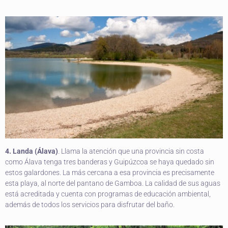
4. Landa (Álava)
. Llama la atención que una provincia sin costa
como Álava tenga tres banderas y Guipúzcoa se haya quedado sin
estos galardones. La más cercana a esa provincia es precisamente
esta playa, al norte del pantano de Gamboa. La calidad de sus aguas
está acreditada y cuenta con programas de educación ambiental,
además de todos los servicios para disfrutar del baño.