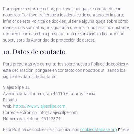
Para ejercer estos derechos, por favor, póngase en contacto con
nosotros. Por favor refiérase a los detalles de contacto en la parte
inferior de esta Política de dookies. Si tiene alguna queja sobre cómo
manejamos sus datos, nos gustaría que nos lo indicara, no obstante,
también tiene derecho a presentar una reclamación a la autoridad
supervisora (la Autoridad de protección de datos).
10. Datos de contacto
Para preguntas y/o comentarios sobre nuestra Política de cookies y
esta declaración, póngase en contacto con nosotros utilizando los
siguientes datos de contacto:
Viajes Silpe S.L
Avenida de la albufera, s/n 46910 Alfafar Valencia
España
Web:
https://www.viajessilpe.com
Correo electrónico:
info@
viajessilpe.com
Número de teléfono: 961133744
Esta Politica de cookies se sincronizó con
cookiedatabase.org
el 5