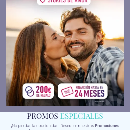
PROMOS
ESPECIALES
¡No pierdas la oportunidad! Descubre nuestras
Promociones