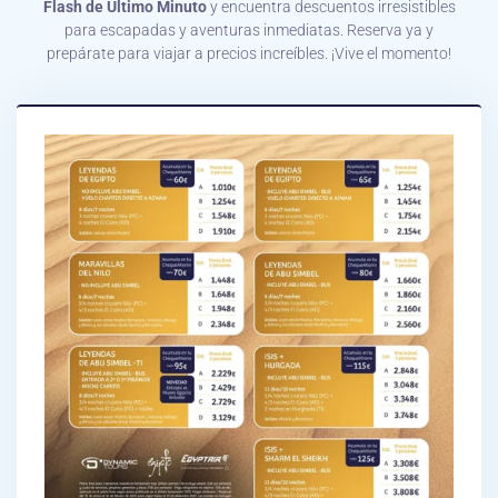
Flash de Último Minuto
y encuentra descuentos irresistibles
para escapadas y aventuras inmediatas. Reserva ya y
prepárate para viajar a precios increíbles. ¡Vive el momento!