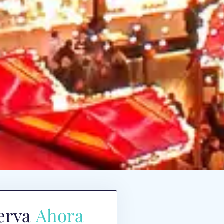
erva
Ahora