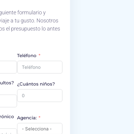
iguiente formulario y
viaje a tu gusto. Nosotros
os el presupuesto lo antes
Teléfono
ultos?
¿Cuántos niños?
rónico
Agencia: