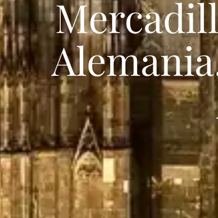
Mercadil
Alemania,